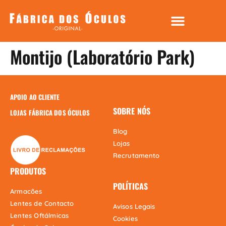
Montijo (Laboratório Park)
APOIO AO CLIENTE
SOBRE NÓS
LOJAS FÁBRICA DOS ÓCULOS
Blog
Lojas
Recrutamento
PRODUTOS
POLÍTICAS
Armacões
Lentes de Contacto
Avisos Legais
Lentes Oftálmicas
Cookies