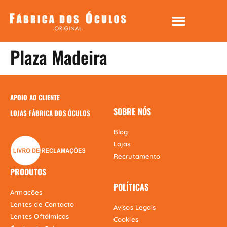
Plaza Madeira
APOIO AO CLIENTE
SOBRE NÓS
LOJAS FÁBRICA DOS ÓCULOS
Blog
Lojas
Recrutamento
PRODUTOS
POLÍTICAS
Armacões
Lentes de Contacto
Avisos Legais
Lentes Oftálmicas
Cookies