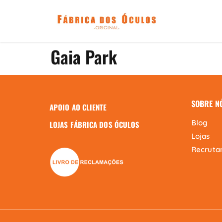
Gaia Park
SOBRE N
APOIO AO CLIENTE
Blog
LOJAS FÁBRICA DOS ÓCULOS
Lojas
Recruta