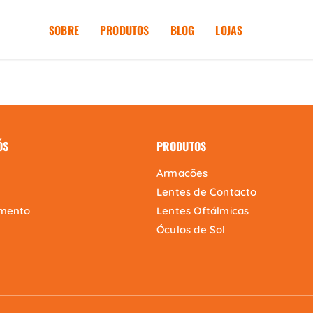
SOBRE
PRODUTOS
BLOG
LOJAS
ÓS
PRODUTOS
Armacões
Lentes de Contacto
mento
Lentes Oftálmicas
Óculos de Sol