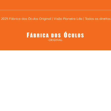
 2025 Fábrica dos Óculos Original | Visão Pioneira Lda | Todos os direitos