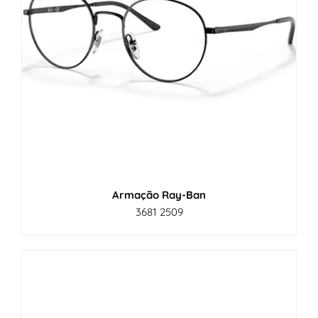
Armação Ray-Ban
3681 2509