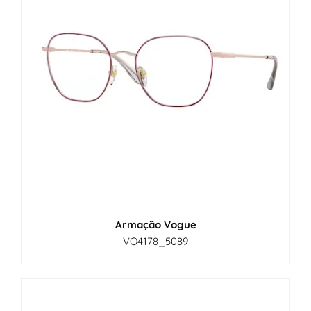
Armação Vogue
VO4178_5089