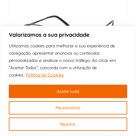
Valorizamos a sua privacidade
Utilizamos cookies para melhorar a sua experiência de
navegação, apresentar anúncios ou conteúdos
personalizados e analisar o nosso tráfego. Ao clicar em
"Aceitar Todos", concorda com a utilização de
cookies.
Política de Cookies
Aceite tudo
Armação MASAI
154M BLACK
Personalizar
Rejeitar