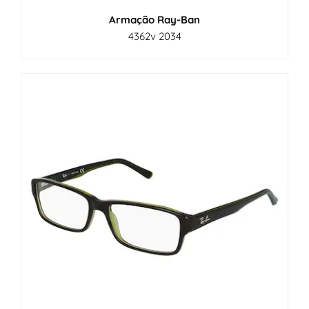
Armação Ray-Ban
4362v 2034