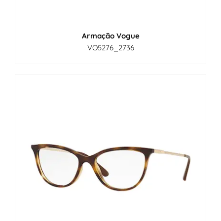
Armação Vogue
VO5276_2736