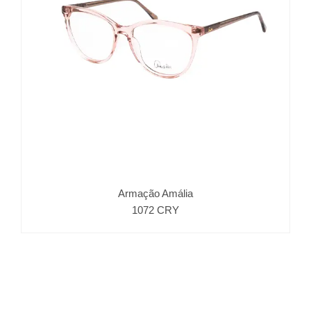
Armação Amália
1072 CRY