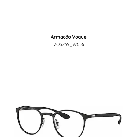
Armação Vogue
VO5239_W656