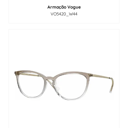
Armação Vogue
VO5420_W44