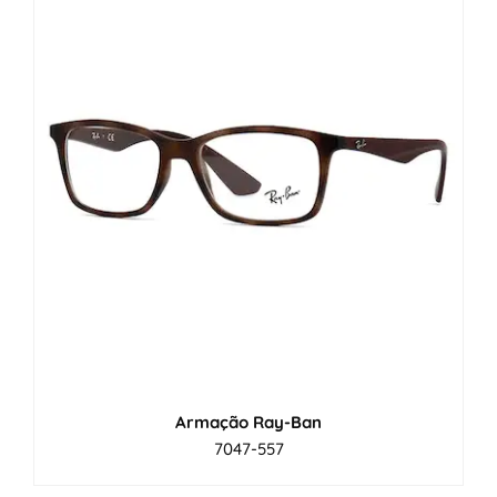
Armação Ray-Ban
7047-557