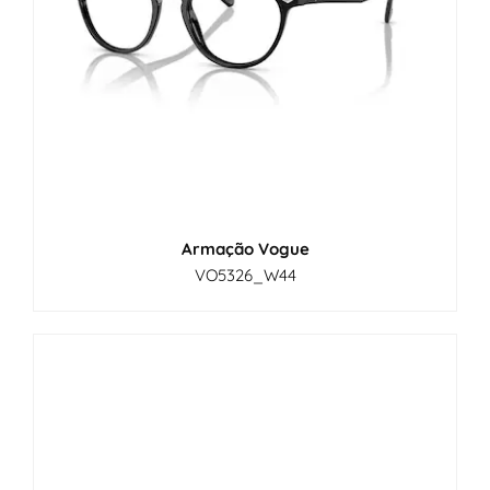
Armação Vogue
VO5326_W44