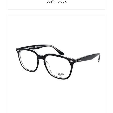
5394_black