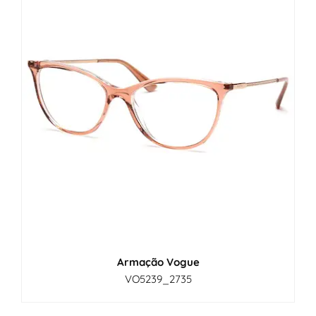
Armação Vogue
VO5239_2735