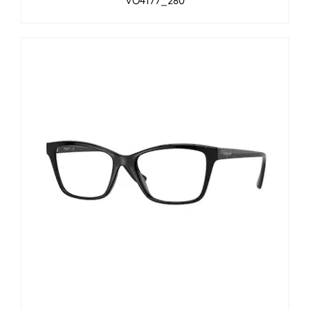
VO4177_280