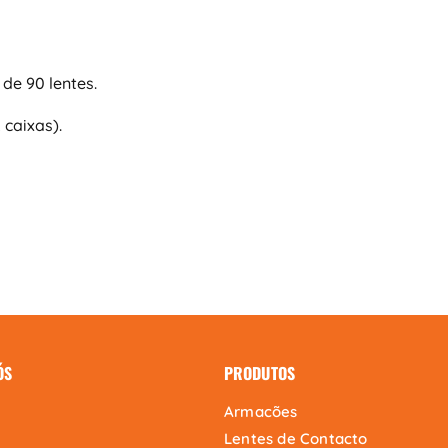
de 90 lentes.
 caixas).
ÓS
PRODUTOS
Armacões
Lentes de Contacto