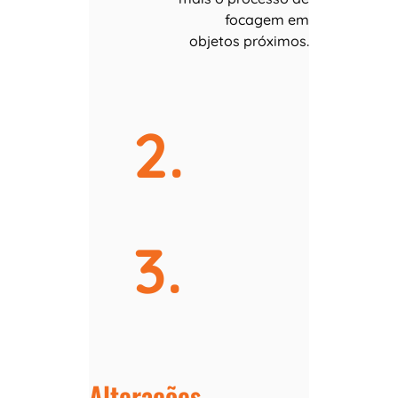
focagem em
objetos próximos.
2.
3.
Alterações