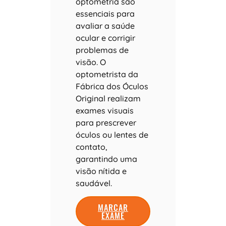
optometria são
essenciais para
avaliar a saúde
ocular e corrigir
problemas de
visão. O
optometrista da
Fábrica dos Óculos
Original realizam
exames visuais
para prescrever
óculos ou lentes de
contato,
garantindo uma
visão nítida e
saudável.
MARCAR
EXAME