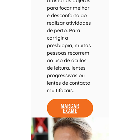
afastar os objetos
para focar melhor
e desconforto ao
realizar atividades
de perto. Para
corrigir a
presbiopia, muitas
pessoas recorrem
ao uso de óculos
de leitura, lentes
progressivas ou
lentes de contacto
multifocais.
MARCAR
EXAME