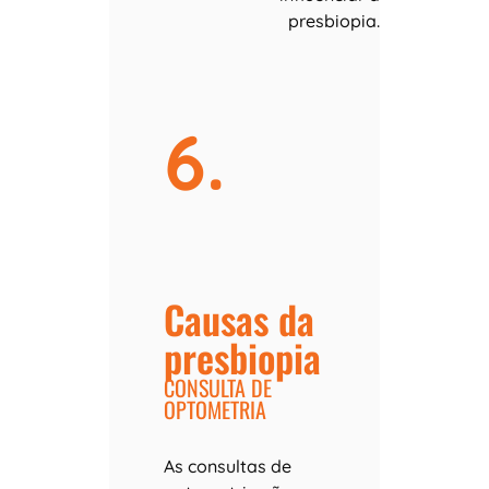
presbiopia.
6.
Causas da
presbiopia
CONSULTA DE
OPTOMETRIA
As consultas de