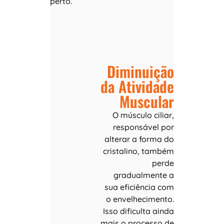
perto.
Diminuição
da Atividade
Muscular
O músculo ciliar,
responsável por
alterar a forma do
cristalino, também
perde
gradualmente a
sua eficiência com
o envelhecimento.
Isso dificulta ainda
mais o processo de