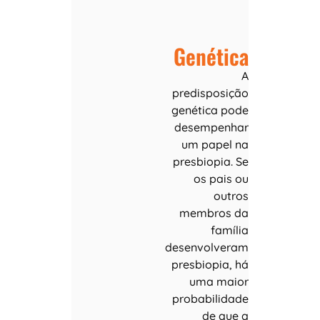
Genética
A
predisposição
genética pode
desempenhar
um papel na
presbiopia. Se
os pais ou
outros
membros da
família
desenvolveram
presbiopia, há
uma maior
probabilidade
de que a