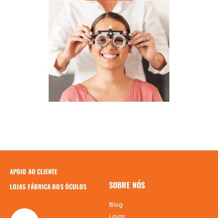
APOIO AO CLIENTE
SOBRE NÓS
LOJAS FÁBRICA DOS ÓCULOS
Blog
Lojas