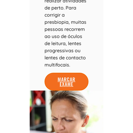
realizar atividades
de perto. Para
corrigir a
presbiopia, muitas
pessoas recorrem
ao uso de óculos
de leitura, lentes
progressivas ou
lentes de contacto
multifocais.
MARCAR
EXAME