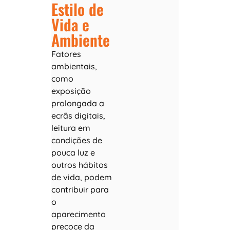
Estilo de
Vida e
Ambiente
Fatores
ambientais,
como
exposição
prolongada a
ecrãs digitais,
leitura em
condições de
pouca luz e
outros hábitos
de vida, podem
contribuir para
o
aparecimento
precoce da