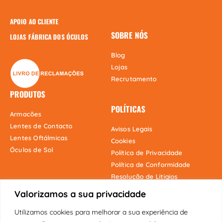
APOIO AO CLIENTE
SOBRE NÓS
LOJAS FÁBRICA DOS ÓCULOS
Blog
Lojas
Recrutamento
PRODUTOS
POLÍTICAS
Armacões
Lentes de Contacto
Avisos Legais
Lentes Oftálmicas
Cookies
Óculos de Sol
Política de Privacidade
Política de Conformidade
Resolução de Litigios
Valorizamos a sua privacidade
Utilizamos cookies para melhorar a sua experiência de
Onde estamos