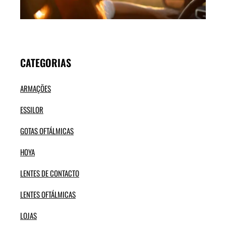
SOL
VER
CATEGORIAS
ARMAÇÕES
ESSILOR
GOTAS OFTÁLMICAS
HOYA
LENTES DE CONTACTO
LENTES OFTÁLMICAS
LOJAS