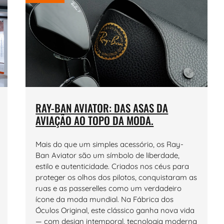
RAY-BAN AVIATOR: DAS ASAS DA
AVIAÇÃO AO TOPO DA MODA.
Mais do que um simples acessório, os Ray-
Ban Aviator são um símbolo de liberdade,
estilo e autenticidade. Criados nos céus para
proteger os olhos dos pilotos, conquistaram as
ruas e as passerelles como um verdadeiro
ícone da moda mundial. Na Fábrica dos
Óculos Original, este clássico ganha nova vida
— com design intemporal, tecnologia moderna