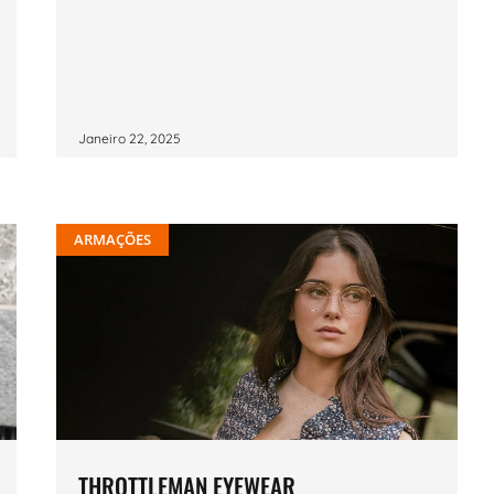
Janeiro 22, 2025
ARMAÇÕES
THROTTLEMAN EYEWEAR