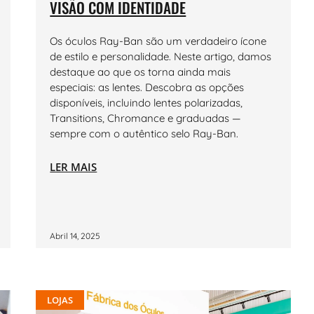
VISÃO COM IDENTIDADE
Os óculos Ray-Ban são um verdadeiro ícone
de estilo e personalidade. Neste artigo, damos
destaque ao que os torna ainda mais
especiais: as lentes. Descobra as opções
disponíveis, incluindo lentes polarizadas,
Transitions, Chromance e graduadas —
sempre com o autêntico selo Ray-Ban.
LER MAIS
Abril 14, 2025
LOJAS