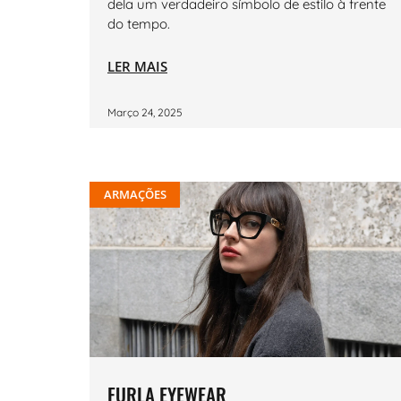
dela um verdadeiro símbolo de estilo à frente
do tempo.
LER MAIS
Março 24, 2025
ARMAÇÕES
FURLA EYEWEAR