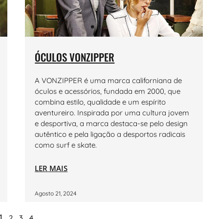
ÓCULOS VONZIPPER
A VONZIPPER é uma marca californiana de
óculos e acessórios, fundada em 2000, que
combina estilo, qualidade e um espírito
aventureiro. Inspirada por uma cultura jovem
e desportiva, a marca destaca-se pelo design
autêntico e pela ligação a desportos radicais
como surf e skate.
LER MAIS
Agosto 21, 2024
1
2
3
4