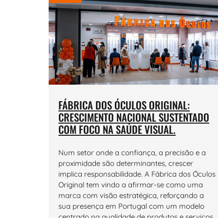
FÁBRICA DOS ÓCULOS ORIGINAL:
CRESCIMENTO NACIONAL SUSTENTADO
COM FOCO NA SAÚDE VISUAL.
Num setor onde a confiança, a precisão e a
proximidade são determinantes, crescer
implica responsabilidade. A Fábrica dos Óculos
Original tem vindo a afirmar-se como uma
marca com visão estratégica, reforçando a
sua presença em Portugal com um modelo
centrado na qualidade de produtos e serviços