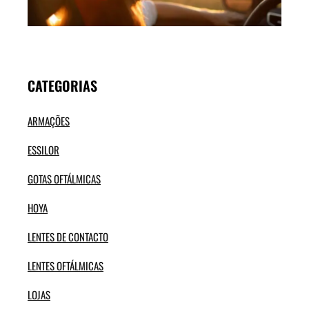
SOL
VER
CATEGORIAS
ARMAÇÕES
ESSILOR
GOTAS OFTÁLMICAS
HOYA
LENTES DE CONTACTO
LENTES OFTÁLMICAS
LOJAS