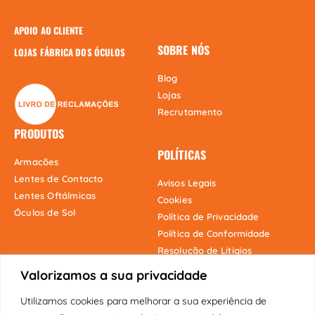
APOIO AO CLIENTE
SOBRE NÓS
LOJAS FÁBRICA DOS ÓCULOS
Blog
Lojas
Recrutamento
PRODUTOS
POLÍTICAS
Armacões
Lentes de Contacto
Avisos Legais
Lentes Oftálmicas
Cookies
Óculos de Sol
Política de Privacidade
Política de Conformidade
Resolução de Litigios
Valorizamos a sua privacidade
Utilizamos cookies para melhorar a sua experiência de
Onde estamos