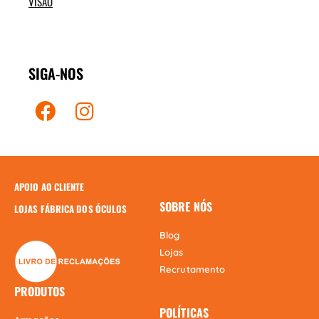
VISÃO
SIGA-NOS
APOIO AO CLIENTE
SOBRE NÓS
LOJAS FÁBRICA DOS ÓCULOS
Blog
Lojas
Recrutamento
PRODUTOS
POLÍTICAS