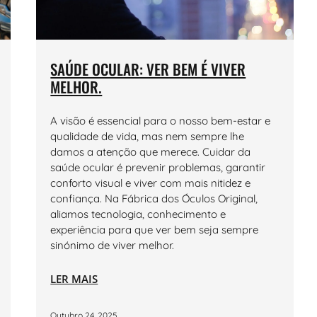
SAÚDE OCULAR: VER BEM É VIVER
MELHOR.
A visão é essencial para o nosso bem-estar e
qualidade de vida, mas nem sempre lhe
damos a atenção que merece. Cuidar da
saúde ocular é prevenir problemas, garantir
conforto visual e viver com mais nitidez e
confiança. Na Fábrica dos Óculos Original,
aliamos tecnologia, conhecimento e
experiência para que ver bem seja sempre
sinónimo de viver melhor.
LER MAIS
Outubro 24, 2025