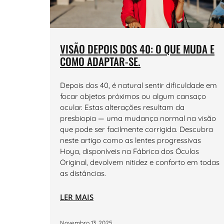
VISÃO DEPOIS DOS 40: O QUE MUDA E
COMO ADAPTAR-SE.
Depois dos 40, é natural sentir dificuldade em
focar objetos próximos ou algum cansaço
ocular. Estas alterações resultam da
presbiopia — uma mudança normal na visão
que pode ser facilmente corrigida. Descubra
neste artigo como as lentes progressivas
Hoya, disponíveis na Fábrica dos Óculos
Original, devolvem nitidez e conforto em todas
as distâncias.
LER MAIS
Novembro 13, 2025