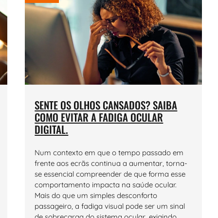
SENTE OS OLHOS CANSADOS? SAIBA
COMO EVITAR A FADIGA OCULAR
DIGITAL.
Num contexto em que o tempo passado em
frente aos ecrãs continua a aumentar, torna-
se essencial compreender de que forma esse
comportamento impacta na saúde ocular.
Mais do que um simples desconforto
passageiro, a fadiga visual pode ser um sinal
de sobrecarga do sistema ocular, exigindo