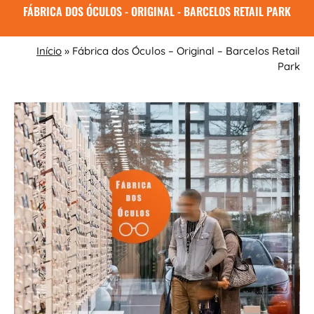
FÁBRICA DOS ÓCULOS - ORIGINAL - BARCELOS RETAIL PARK
Início
»
Fábrica dos Óculos – Original – Barcelos Retail
Park