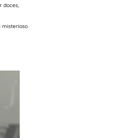
r doces,
 misterioso