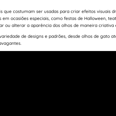
is que costumam ser usadas para criar efeitos visuais 
 em ocasiões especiais, como festas de Halloween, tea
r ou alterar a aparência dos olhos de maneira criativa
ariedade de designs e padrões, desde olhos de gato at
ravagantes.