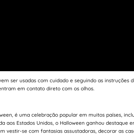
vem ser usadas com cuidado e seguindo as instruções d
entram em contato direto com os olhos.
een, é uma celebração popular em muitos países, incl
ada aos Estados Unidos, o Halloween ganhou destaque e
am vestir-se com fantasias assustadoras, decorar as ca