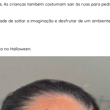
as. As crianças também costumam sair às ruas para pedi
ade de soltar a imaginação e desfrutar de um ambiente
la no Halloween.