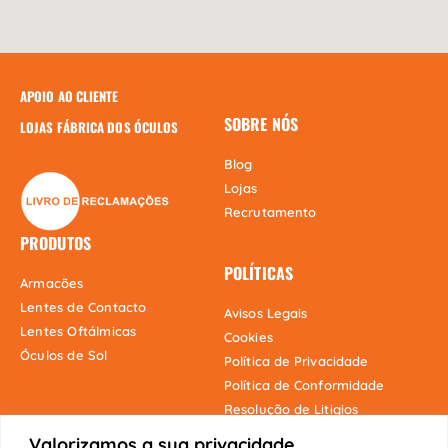
APOIO AO CLIENTE
SOBRE NÓS
LOJAS FÁBRICA DOS ÓCULOS
Blog
Lojas
Recrutamento
PRODUTOS
POLÍTICAS
Armacões
Lentes de Contacto
Avisos Legais
Lentes Oftálmicas
Cookies
Óculos de Sol
Política de Privacidade
Política de Conformidade
Resolução de Litigios
Valorizamos a sua privacidade