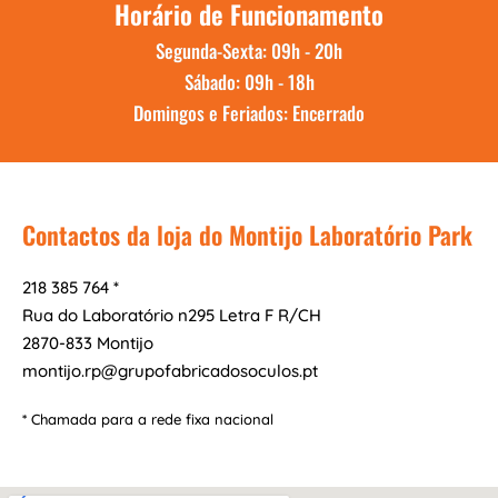
Horário de Funcionamento
Segunda-Sexta: 09h - 20h
Sábado: 09h - 18h
Domingos e Feriados: Encerrado
Contactos da loja do Montijo Laboratório Park
218 385 764 *
Rua do Laboratório n295 Letra F R/CH
2870-833 Montijo
montijo.rp@grupofabricadosoculos.pt
* Chamada para a rede fixa nacional