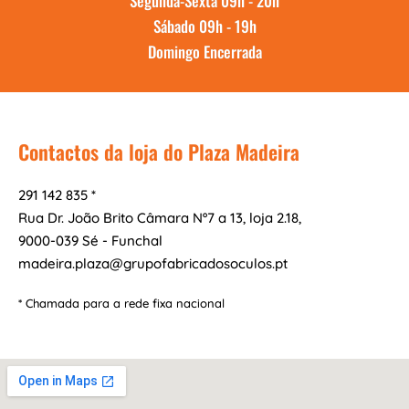
Segunda-Sexta 09h - 20h
Sábado 09h - 19h
Domingo Encerrada
Contactos da loja do Plaza Madeira
291 142 835 *
Rua Dr. João Brito Câmara Nº7 a 13, loja 2.18,
9000-039 Sé - Funchal
madeira.plaza@grupofabricadosoculos.pt
* Chamada para a rede fixa nacional