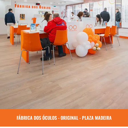
FÁBRICA DOS ÓCULOS - ORIGINAL - PLAZA MADEIRA