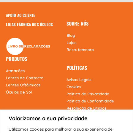
APOIO AO CLIENTE
SOBRE NÓS
LOJAS FÁBRICA DOS ÓCULOS
Blog
Lojas
Recrutamento
PRODUTOS
POLÍTICAS
Armacões
Lentes de Contacto
Avisos Legais
Lentes Oftálmicas
Cookies
Óculos de Sol
Política de Privacidade
Política de Conformidade
Resolução de Litigios
Valorizamos a sua privacidade
Utilizamos cookies para melhorar a sua experiência de