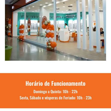
Horário de Funcionamento
Domingo a Quinta: 10h - 22h
Sexta, Sábado e vésperas de Feriado: 10h - 23h