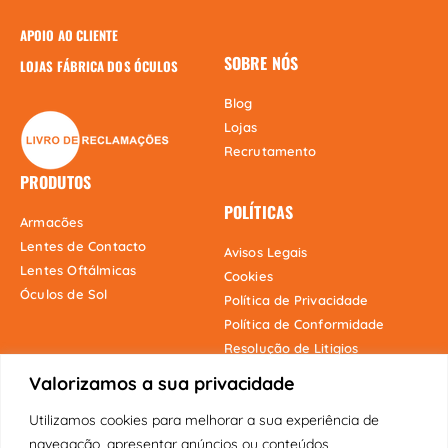
APOIO AO CLIENTE
SOBRE NÓS
LOJAS FÁBRICA DOS ÓCULOS
Blog
Lojas
Recrutamento
PRODUTOS
POLÍTICAS
Armacões
Lentes de Contacto
Avisos Legais
Lentes Oftálmicas
Cookies
Óculos de Sol
Política de Privacidade
Política de Conformidade
Resolução de Litigios
Valorizamos a sua privacidade
Utilizamos cookies para melhorar a sua experiência de
Onde estamos
navegação, apresentar anúncios ou conteúdos