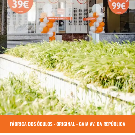
FÁBRICA DOS ÓCULOS - ORIGINAL - GAIA AV. DA REPÚBLICA