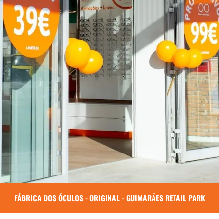
FÁBRICA DOS ÓCULOS - ORIGINAL - GUIMARÃES RETAIL PARK