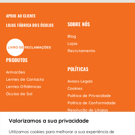
APOIO AO CLIENTE
SOBRE NÓS
LOJAS FÁBRICA DOS ÓCULOS
Blog
Lojas
Recrutamento
PRODUTOS
POLÍTICAS
Armacões
Lentes de Contacto
Avisos Legais
Lentes Oftálmicas
Cookies
Óculos de Sol
Política de Privacidade
Política de Conformidade
Resolução de Litigios
Valorizamos a sua privacidade
Utilizamos cookies para melhorar a sua experiência de