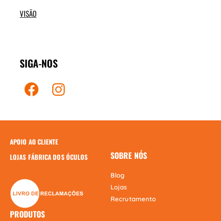
VISÃO
SIGA-NOS
APOIO AO CLIENTE
SOBRE NÓS
LOJAS FÁBRICA DOS ÓCULOS
Blog
Lojas
Recrutamento
PRODUTOS