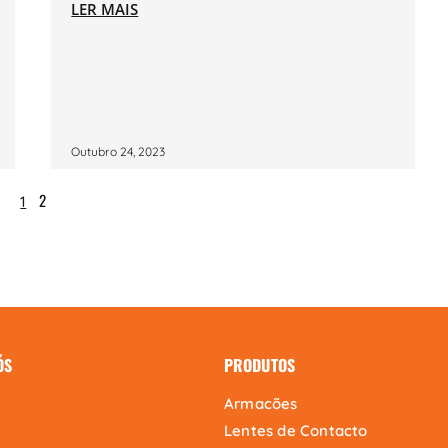
LER MAIS
Outubro 24, 2023
2
1
ÓS
PRODUTOS
Armacões
Lentes de Contacto