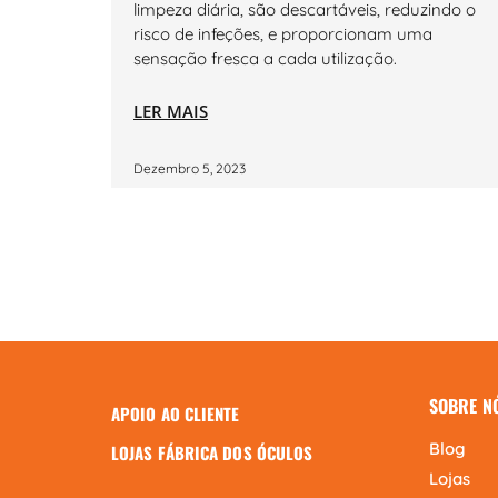
limpeza diária, são descartáveis, reduzindo o
risco de infeções, e proporcionam uma
sensação fresca a cada utilização.
LER MAIS
Dezembro 5, 2023
SOBRE N
APOIO AO CLIENTE
Blog
LOJAS FÁBRICA DOS ÓCULOS
Lojas