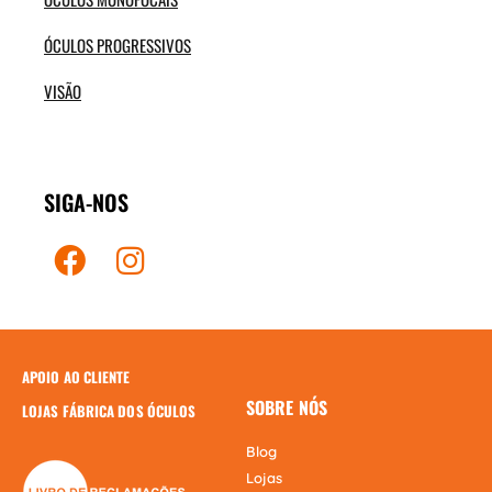
ÓCULOS PROGRESSIVOS
VISÃO
SIGA-NOS
APOIO AO CLIENTE
SOBRE NÓS
LOJAS FÁBRICA DOS ÓCULOS
Blog
Lojas