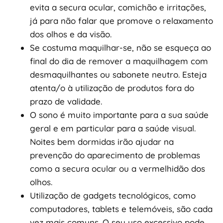
evita a secura ocular, comichão e irritações,
já para não falar que promove o relaxamento
dos olhos e da visão.
Se costuma maquilhar-se, não se esqueça ao
final do dia de remover a maquilhagem com
desmaquilhantes ou sabonete neutro. Esteja
atenta/o à utilização de produtos fora do
prazo de validade.
O sono é muito importante para a sua saúde
geral e em particular para a saúde visual.
Noites bem dormidas irão ajudar na
prevenção do aparecimento de problemas
como a secura ocular ou a vermelhidão dos
olhos.
Utilização de gadgets tecnológicos, como
computadores, tablets e telemóveis, são cada
vez mais comuns. O seu uso excessivo pode