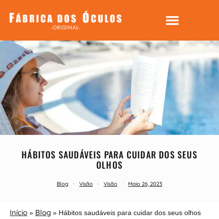
HÁBITOS SAUDÁVEIS PARA CUIDAR DOS SEUS
OLHOS
Blog
Visão
Visão
Maio 26, 2023
Início
Blog
»
»
Hábitos saudáveis para cuidar dos seus olhos