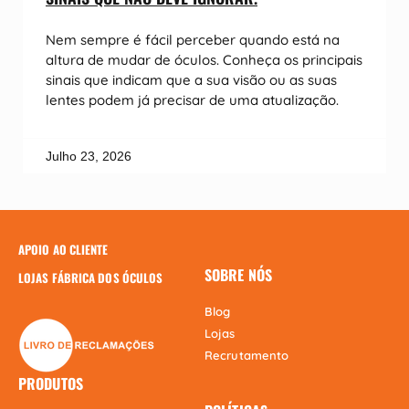
Nem sempre é fácil perceber quando está na
altura de mudar de óculos. Conheça os principais
sinais que indicam que a sua visão ou as suas
lentes podem já precisar de uma atualização.
Julho 23, 2026
APOIO AO CLIENTE
SOBRE NÓS
LOJAS FÁBRICA DOS ÓCULOS
Blog
Lojas
Recrutamento
PRODUTOS