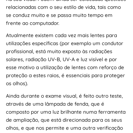
relacionadas com o seu estilo de vida, tais como
se conduz muito e se passa muito tempo em
frente ao computador.
Atualmente existem cada vez mais lentes para
utilizações específicas (por exemplo um condutor
profissional, está muito exposto às radiações
solares, radiação UV-B, UV-A e luz visível e por
esse motivo a utilização de lentes com reforço de
proteção a estes raios, é essenciais para proteger
os olhos).
Ainda durante o exame visual, é feito outro teste,
através de uma lâmpada de fenda, que é
composto por uma luz brilhante numa ferramenta
de ampliação, que está direcionada para os seus
olhos, e que nos permite e uma outra verificação