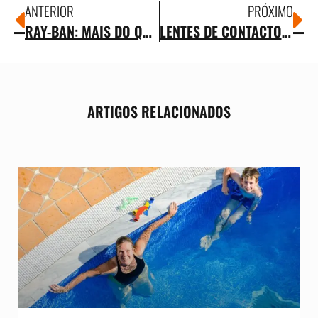
ANTERIOR
PRÓXIMO
RAY-BAN: MAIS DO QUE ESTILO, UMA VISÃO COM IDENTIDADE
LENTES DE CONTACTO: TECNOLOGIA AO SERVIÇO DA SUA VISÃO
ARTIGOS RELACIONADOS