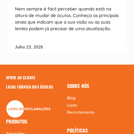
Nem sempre é fácil perceber quando está na
altura de mudar de óculos. Conheça os principais
sinais que indicam que a sua visão ou as suas
lentes podem já precisar de uma atualização.
Julho 23, 2026
APOIO AO CLIENTE
SOBRE NÓS
LOJAS FÁBRICA DOS ÓCULOS
Blog
Lojas
Recrutamento
PRODUTOS
POLÍTICAS
Armacões