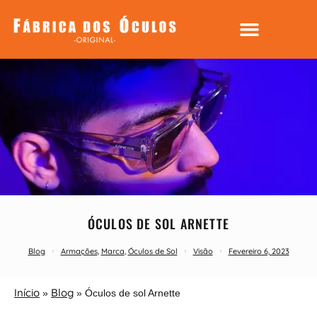
ÓCULOS DE SOL ARNETTE
Blog
Armações
,
Marca
,
Óculos de Sol
Visão
Fevereiro 6, 2023
Início
Blog
»
»
Óculos de sol Arnette