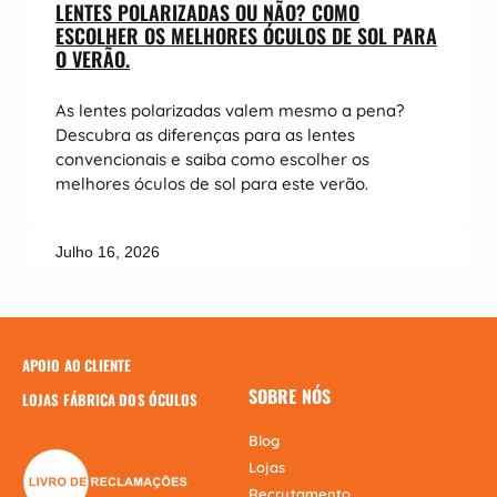
LENTES POLARIZADAS OU NÃO? COMO
ESCOLHER OS MELHORES ÓCULOS DE SOL PARA
O VERÃO.
As lentes polarizadas valem mesmo a pena?
Descubra as diferenças para as lentes
convencionais e saiba como escolher os
melhores óculos de sol para este verão.
Julho 16, 2026
APOIO AO CLIENTE
SOBRE NÓS
LOJAS FÁBRICA DOS ÓCULOS
Blog
Lojas
Recrutamento