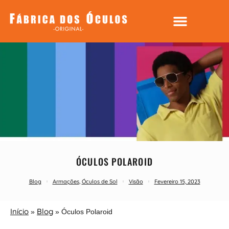
ÓCULOS POLAROID
Blog
Armações
,
Óculos de Sol
Visão
Fevereiro 15, 2023
Início
Blog
»
»
Óculos Polaroid