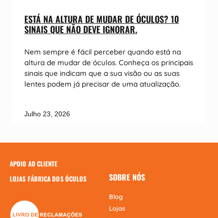
ESTÁ NA ALTURA DE MUDAR DE ÓCULOS? 10
SINAIS QUE NÃO DEVE IGNORAR.
Nem sempre é fácil perceber quando está na
altura de mudar de óculos. Conheça os principais
sinais que indicam que a sua visão ou as suas
lentes podem já precisar de uma atualização.
Julho 23, 2026
APOIO AO CLIENTE
SOBRE NÓS
LOJAS FÁBRICA DOS ÓCULOS
Blog
Lojas