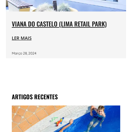
VIANA DO CASTELO (LIMA RETAIL PARK)
LER MAIS
Março 28, 2024
ARTIGOS RECENTES
MAR
PISC
LENT
CON
OS