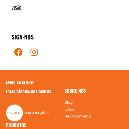
VISÃO
SIGA-NOS
APOIO AO CLIENTE
SOBRE NÓS
LOJAS FÁBRICA DOS ÓCULOS
Blog
Lojas
Recrutamento
PRODUTOS