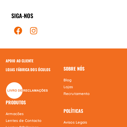
SIGA-NOS
APOIO AO CLIENTE
SOBRE NÓS
LOJAS FÁBRICA DOS ÓCULOS
Blog
Lojas
Recrutamento
PRODUTOS
POLÍTICAS
Armacões
Lentes de Contacto
Avisos Legais