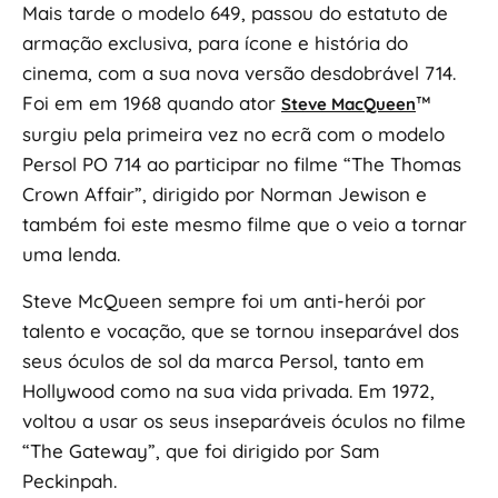
Mais tarde o modelo 649, passou do estatuto de
armação exclusiva, para ícone e história do
cinema, com a sua nova versão desdobrável 714.
Foi em em 1968 quando ator
™
Steve MacQueen
surgiu pela primeira vez no ecrã com o modelo
Persol PO 714 ao participar no filme “The Thomas
Crown Affair”, dirigido por Norman Jewison e
também foi este mesmo filme que o veio a tornar
uma lenda.
Steve McQueen sempre foi um anti-herói por
talento e vocação, que se tornou inseparável dos
seus óculos de sol da marca Persol, tanto em
Hollywood como na sua vida privada. Em 1972,
voltou a usar os seus inseparáveis óculos no filme
“The Gateway”, que foi dirigido por Sam
Peckinpah.