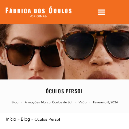
ÓCULOS PERSOL
Blog
Armações
,
Marca
,
Óculos de Sol
Visão
Fevereiro 8, 2024
Início
Blog
»
»
Óculos Persol